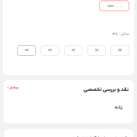
سفید
سایز
:
38
44
40
42
36
38
بیشتر
نقد و بررسی تخصصی
زنانه