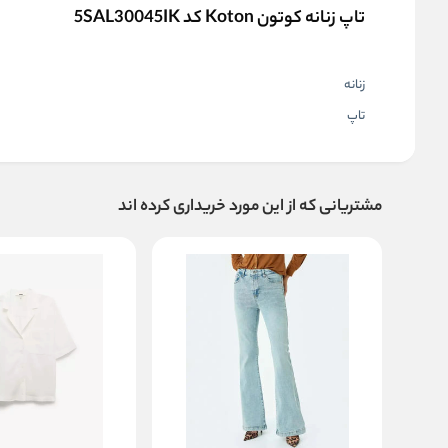
تاپ زنانه کوتون Koton کد 5SAL30045IK
زنانه
تاپ
مشتریانی که از این مورد خریداری کرده اند