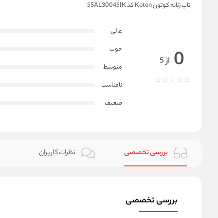
تاپ زنانه کوتون Koton کد 5SAL30045IK
عالی
خوب
0
از 5
متوسط
نامناسب
ضعیف
بررسی تخصصی
نظرات کاربران
بررسی تخصصی