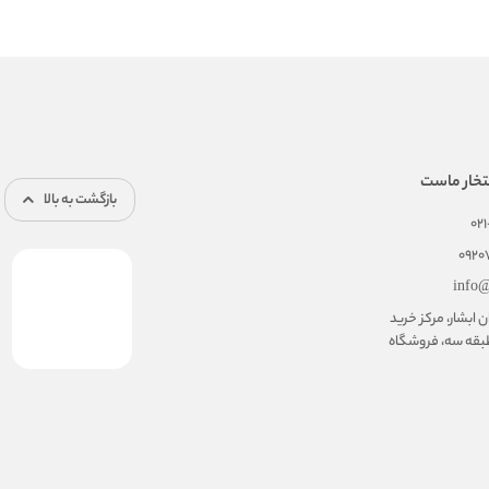
تخار ماست
بازگشت به بالا
02
092
info@
ابشار، مرکز خرید
بقه سه، فروشگاه