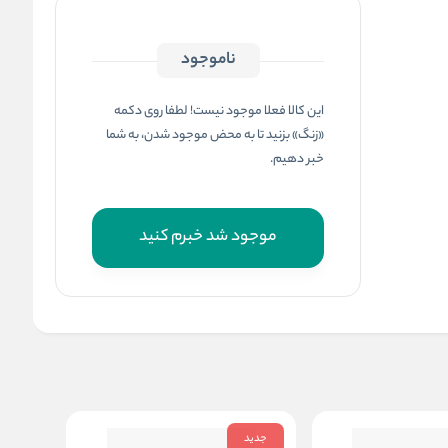
ناموجود
این کالا فعلا موجود نیست! لطفا روی دکمه
«زنگ» بزنید تا به محض موجود شدن، به شما
خبر دهیم.
موجود شد خبرم کنید
جدید