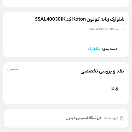
شلوارک زنانه کوتون Koton کد 5SAL40030IK
شناسه کالا:
5SAL40030IK
شلوارک
دسته بندی:
بیشتر
نقد و بررسی تخصصی
زنانه
فروشنده:
فروشگاه اینترنتی کوتون