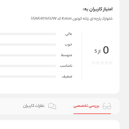
امتیاز کاربران به:
شلوارک پارچه ای زنانه کوتون Koton کد 5SAK40165UW
عالی
خوب
0
از 5
متوسط
نامناسب
ضعیف
بررسی تخصصی
نظرات کاربران