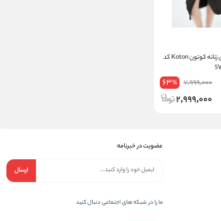
دامن ساتن میدی زنانه کوتون Koton کد
63
7,999,000
%
2,999,000
عضویت در خبرنامه
ارسال
ما را در شبکه های اجتماعی دنبال کنید