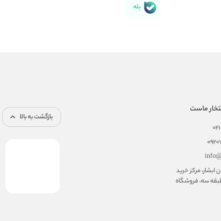
بله
تخار ماست
بازگشت به بالا
02
092
info@
ابشار، مرکز خرید
بقه سه، فروشگاه