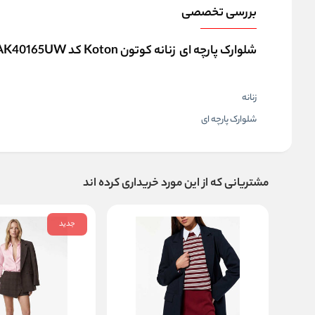
بررسی تخصصی
شلوارک پارچه ای زنانه کوتون Koton کد 5SAK40165UW
زنانه
شلوارک پارچه ای
مشتریانی که از این مورد خریداری کرده اند
جدید