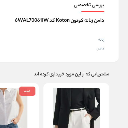
بررسی تخصصی
دامن زنانه کوتون Koton کد 6WAL70061IW
زنانه
دامن
مشتریانی که از این مورد خریداری کرده اند
جدید