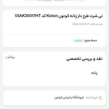
تی شرت طرح دار زنانه کوتون Koton کد 5SAK30017HT
شناسه کالا:
5SAK30017HT
تیشرت
دسته بندی:
بیشتر
نقد و بررسی تخصصی
زنانه
فروشنده:
فروشگاه اینترنتی کوتون