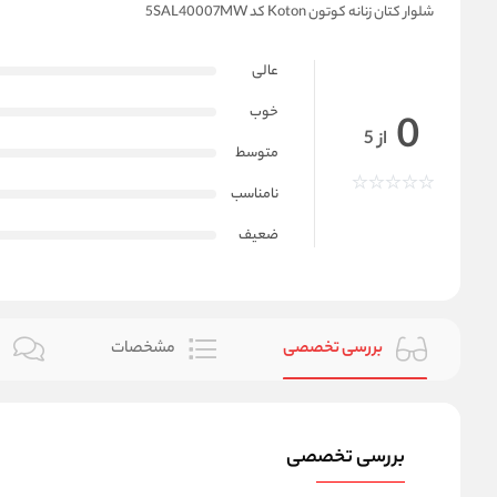
شلوار کتان زنانه کوتون Koton کد 5SAL40007MW
عالی
خوب
0
از 5
متوسط
نامناسب
ضعیف
بررسی تخصصی
مشخصات
ن
بررسی تخصصی