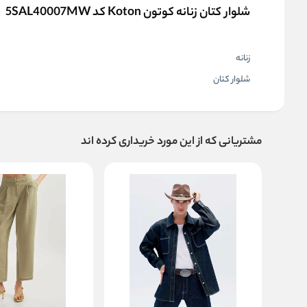
شلوار کتان زنانه کوتون Koton کد 5SAL40007MW
زنانه
شلوار کتان
مشتریانی که از این مورد خریداری کرده اند