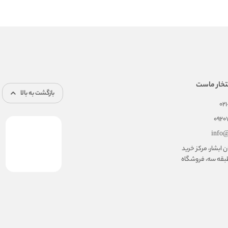
تخار ماست
بازگشت به بالا
02
092
info@
ابشار، مرکز خرید
بقه سه، فروشگاه