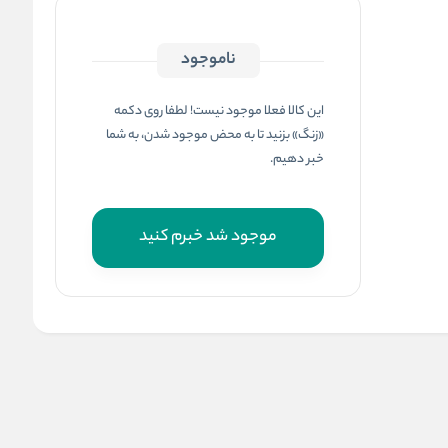
ناموجود
این کالا فعلا موجود نیست! لطفا روی دکمه
«زنگ» بزنید تا به محض موجود شدن، به شما
خبر دهیم.
موجود شد خبرم کنید