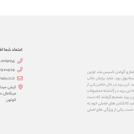
اعتماد شما اف
1-22912615
07570575
 به نام های ییلماز و گولدن تاسیس شد. اولین
انبول بود. شاید برایتان جالب
ana.co.ir
ربع مساحت داشت، شروع شد. این برند در حال حاضر یکی از
کیش، میدان 
ه این برند در گذشته محصولات
میکامال، ط
 این برند تصمیم گرفتند که دست
کوتون
ر تولید کالکشن های فصلی خود به
 به ایران و ۳۴ کشور دیگر تبدیل شده‌ است. یکی از ویژگی های اصلی