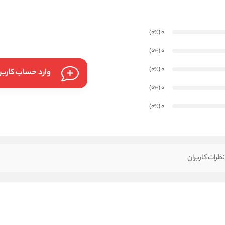
)
(0
0
%
)
(0
0
%
)
(0
0
%
وارد حساب کارب
)
(0
0
%
)
(0
0
%
ظرات کاربران