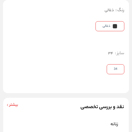
رنگ
:
ذغالی
ذغالی
سایز
:
34
34
بیشتر
نقد و بررسی تخصصی
زنانه