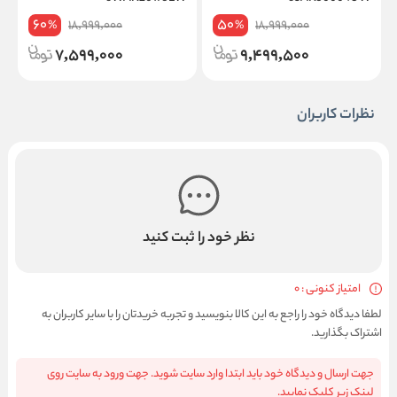
60
50
18,999,000
18,999,000
%
%
7,599,000
9,499,500
نظرات کاربران
نظر خود را ثبت کنید
امتیاز کنونی : 0
لطفا دیدگاه خود را راجع به این کالا بنویسید و تجربه خریدتان را با سایر کاربران به
اشتراک بگذارید.
جهت ارسال و دیدگاه خود باید ابتدا وارد سایت شوید. جهت ورود به سایت روی
لینک زیر کلیک نمایید.