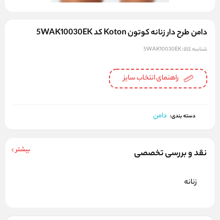
دامن طرح دار زنانه کوتون Koton کد 5WAK10030EK
شناسه کالا:
5WAK10030EK
راهنمای انتخاب سایز
دامن
دسته بندی:
بیشتر
نقد و بررسی تخصصی
زنانه