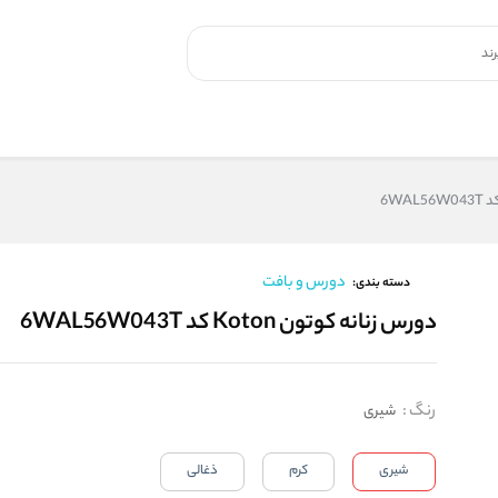
دورس و بافت
دسته بندی:
دورس زنانه کوتون Koton کد 6WAL56W043T
رنگ
:
شیری
شیری
کرم
ذغالی