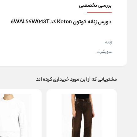
بررسی تخصصی
دورس زنانه کوتون Koton کد 6WAL56W043T
زنانه
سویشرت
مشتریانی که از این مورد خریداری کرده اند