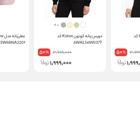
+ 2
دورس زنانه کوتون Koton کد
دورس زنانه کوتون Koton کد
5SW68NA2201
6WAL56W037T
50
50
3,999,000
3,99
%
%
1,999,000
1,999