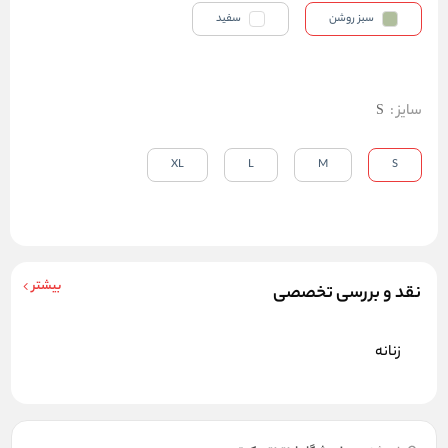
سبز روشن
سفید
سایز
:
S
XL
L
M
S
بیشتر
نقد و بررسی تخصصی
زنانه