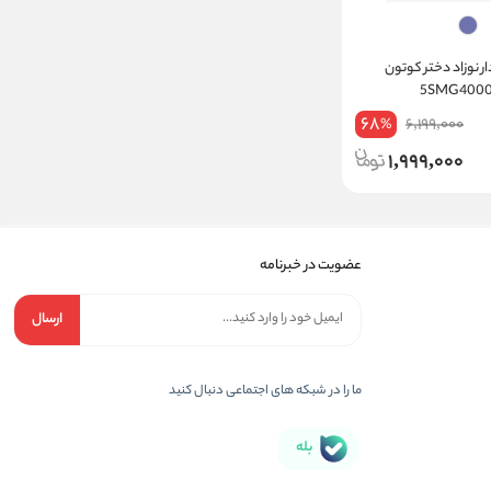
ر نوزاد دختر کوتون
68
6,199,000
%
1,999,000
عضویت در خبرنامه
ارسال
ما را در شبکه های اجتماعی دنبال کنید
بله