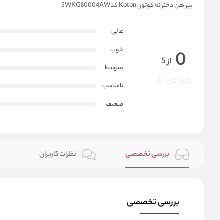
پیراهن دخترانه کوتون Koton کد 5WKG80004AW
عالی
خوب
0
از 5
متوسط
نامناسب
ضعیف
بررسی تخصصی
نظرات کاربران
بررسی تخصصی