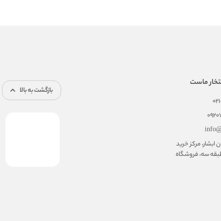
تخار ماست
بازگشت به بالا
02
092
info@
ابشار، مرکز خرید
بقه سه، فروشگاه