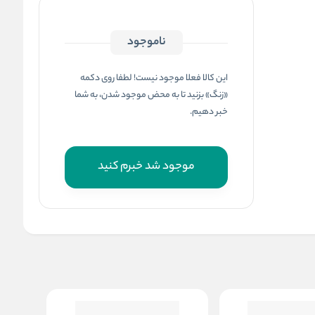
ناموجود
این کالا فعلا موجود نیست! لطفا روی دکمه
«زنگ» بزنید تا به محض موجود شدن، به شما
خبر دهیم.
موجود شد خبرم کنید