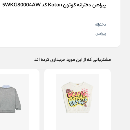
پیراهن دخترانه کوتون Koton کد 5WKG80004AW
دخترانه
پیراهن
مشتریانی که از این مورد خریداری کرده اند