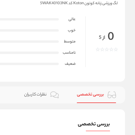
لگ ورزشی زنانه کوتون Koton کد 5WAK40103NK
عالی
خوب
0
از 5
متوسط
نامناسب
ضعیف
بررسی تخصصی
نظرات کاربران
بررسی تخصصی