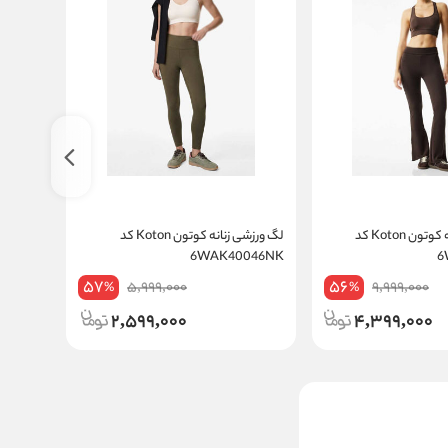
شلوار ورزشی زنانه کوتون Koton کد
لگ ورزشی زنانه کوتون Koton کد
070NK
6WAK40046NK
57
56
5,999,000
9,999,000
%
%
2,599,000
4,399,000
لگ ورزشی زنانه کوتون Koton
کد 5WAK40103NK