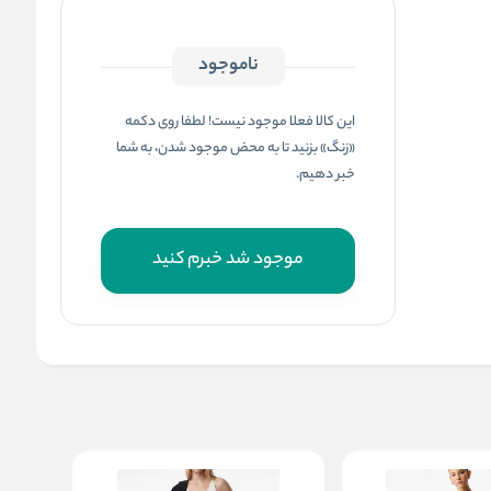
ناموجود
این کالا فعلا موجود نیست! لطفا روی دکمه
«زنگ» بزنید تا به محض موجود شدن، به شما
خبر دهیم.
موجود شد خبرم کنید