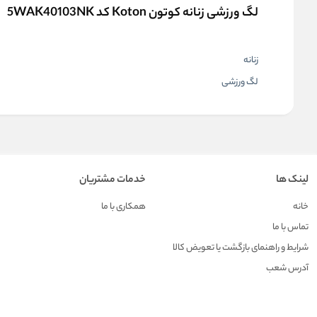
لگ ورزشی زنانه کوتون Koton کد 5WAK40103NK
زنانه
لگ ورزشی
لینک ها
خدمات مشتریان
خانه
همکاری با ما
تماس با ما
شرایط و راهنمای بازگشت یا تعویض کالا
آدرس شعب