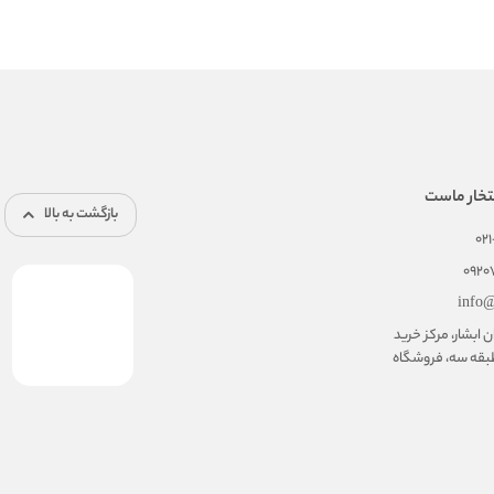
تخار ماست
بازگشت به بالا
02
092
info@
ابشار، مرکز خرید
بقه سه، فروشگاه