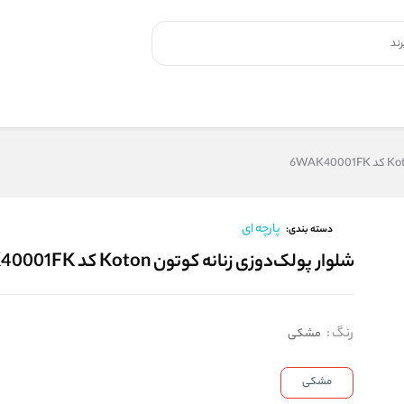
پارچه ای
دسته بندی:
شلوار پولک‌دوزی زنانه کوتون Koton کد 6WAK40001FK
رنگ
:
مشکی
مشکی