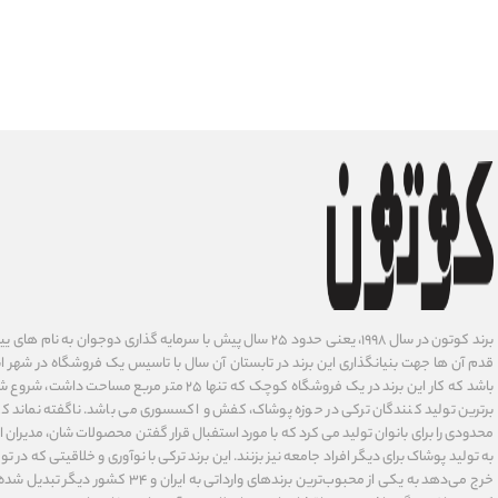
برند کوتون در سال ۱۹۹۸، یعنی حدود ۲۵ سال پیش با سرمایه گذاری دوجوان
قدم آن ها جهت بنیانگذاری این برند در تابستان آن سال با تاسیس یک فروشگاه در شهر است
باشد که کار این برند در یک فروشگاه کوچک که تنها ۲۵ متر م
برترین تولید کنندگان ترکی در حوزه پوشاک، کفش و اکسسوری می باشد. ناگفته نماند ک
محدودی را برای بانوان تولید می کرد که با مورد استفبال قرار گفتن محصولات شان، مدیران
به تولید پوشاک برای دیگر افراد جامعه نیز بزنند. این برند ترکی با نوآوری ‌و خلاقیتی که د
خرج می‌دهد به یکی از محبوب‌ترین برندهای وارداتی