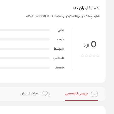
امتیاز کاربران به:
شلوار پولک‌دوزی زنانه کوتون Koton کد 6WAK40001FK
عالی
خوب
0
از 5
متوسط
نامناسب
ضعیف
بررسی تخصصی
نظرات کاربران