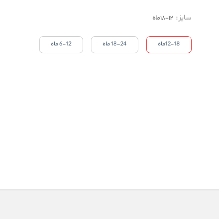
سایز
:
12-18ماه
12-18ماه
18-24 ماه
6-12 ماه