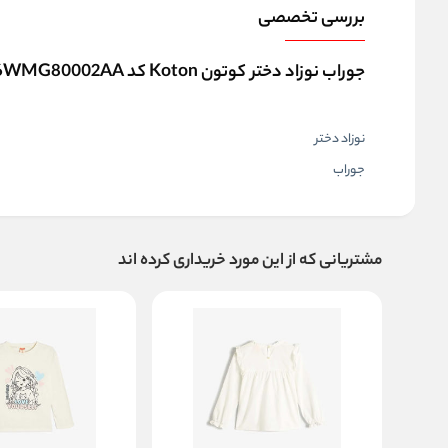
بررسی تخصصی
جوراب نوزاد دختر کوتون Koton کد 6WMG80002AA
نوزاد دختر
جوراب
مشتریانی که از این مورد خریداری کرده اند