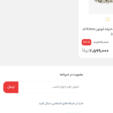
پیراهن طرح دار دخترانه کوتون Koton کد
70
8,599,000
%
2,599,000
عضویت در خبرنامه
ارسال
ما را در شبکه های اجتماعی دنبال کنید