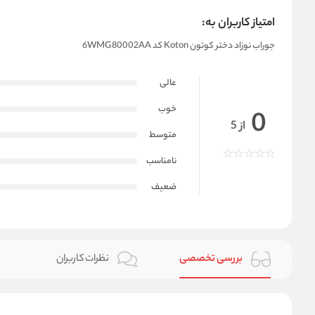
امتیاز کاربران به:
جوراب نوزاد دختر کوتون Koton کد 6WMG80002AA
عالی
خوب
0
از 5
متوسط
نامناسب
ضعیف
بررسی تخصصی
نظرات کاربران