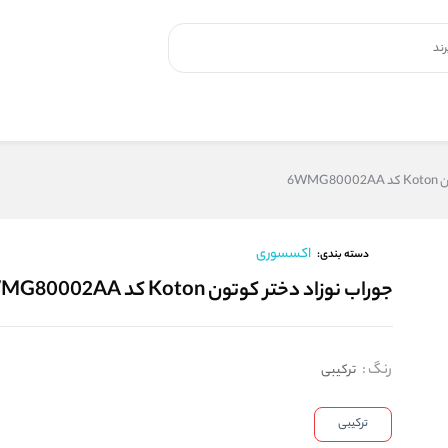
6WM
اکسسوری
دسته بندی:
جوراب نوزاد دختر کوتون Koton کد 6WMG80002AA
رنگ
:
ترکیبی
ترکیبی