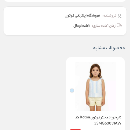
فروشنده:
فروشگاه اینترنتی کوتون
زمان آماده سازی:
آماده ارسال
محصولات مشابه
تاپ نوزاد دختر کوتون Koton کد
5SMG60031AW