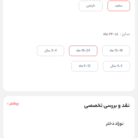
سفید
نارنجی
سایز
:
18-24 ماه
12-18 ماه
18-24 ماه
3-4 سال
4-5 سال
9-12 ماه
بیشتر
نقد و بررسی تخصصی
نوزاد دختر