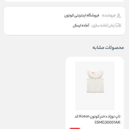
فروشنده:
فروشگاه اینترنتی کوتون
زمان آماده سازی:
آماده ارسال
محصولات مشابه
تاپ نوزاد دختر کوتون Koton کد
5SMG30001AK