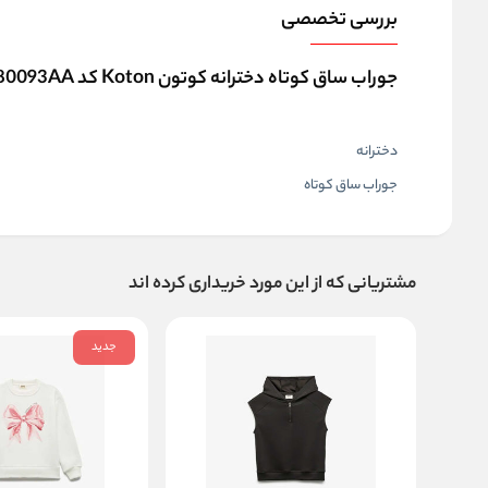
بررسی تخصصی
جوراب ساق کوتاه دخترانه کوتون Koton کد 6SKG80093AA
دخترانه
جوراب ساق کوتاه
مشتریانی که از این مورد خریداری کرده اند
جدید