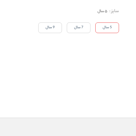
سایز
:
5 سال
5 سال
7 سال
9 سال