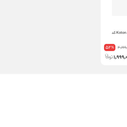
سویشرت دخترانه کوتون Koton کد
52
4,199
%
1,999,