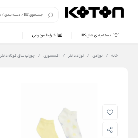
دسته بندی های کالا
شرایط مرجوعی
خانه
/
نوزادی
/
نوزاد دختر
/
اکسسوری
/
جوراب ساق کوتاه دخترانه کوتون Koton