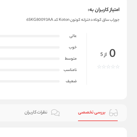
امتیاز کاربران به:
جوراب ساق کوتاه دخترانه کوتون Koton کد 6SKG80093AA
عالی
خوب
0
از 5
متوسط
نامناسب
ضعیف
بررسی تخصصی
نظرات کاربران