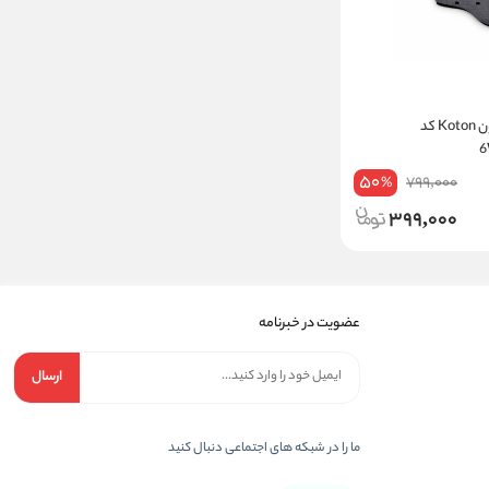
جوراب زنانه کوتون Koton کد
50
799,000
%
399,000
عضویت در خبرنامه
ارسال
ما را در شبکه های اجتماعی دنبال کنید