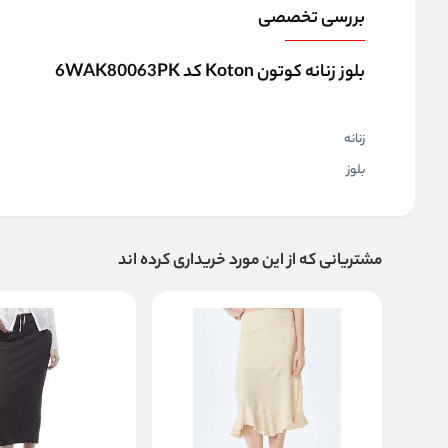
بررسی تخصصی
بلوز زنانه کوتون Koton کد 6WAK80063PK
زنانه
بلوز
مشتریانی که از این مورد خریداری کرده اند