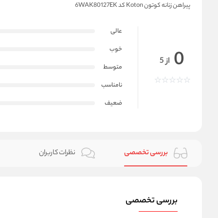
پیراهن زنانه کوتون Koton کد 6WAK80127EK
عالی
خوب
0
از 5
متوسط
نامناسب
ضعیف
بررسی تخصصی
نظرات کاربران
بررسی تخصصی