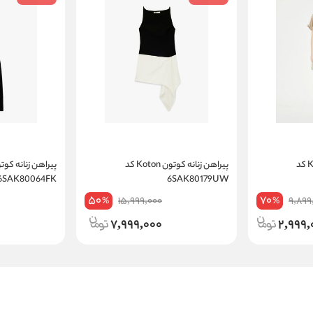
پیراهن زنانه کوتون Koton کد
پیراهن زنانه کوتون Koton کد
6SAK80064FK
6SAK80179UW
50
70
15,999,000
9,899
%
%
7,999,000
2,999,