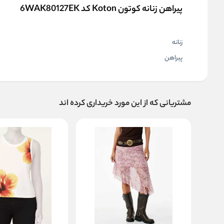
پیراهن زنانه کوتون Koton کد 6WAK80127EK
زنانه
پیراهن
مشتریانی که از این مورد خریداری کرده اند