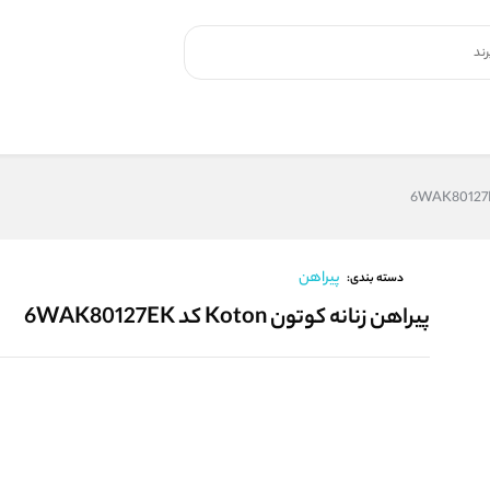
پیراهن
دسته بندی:
پیراهن زنانه کوتون Koton کد 6WAK80127EK