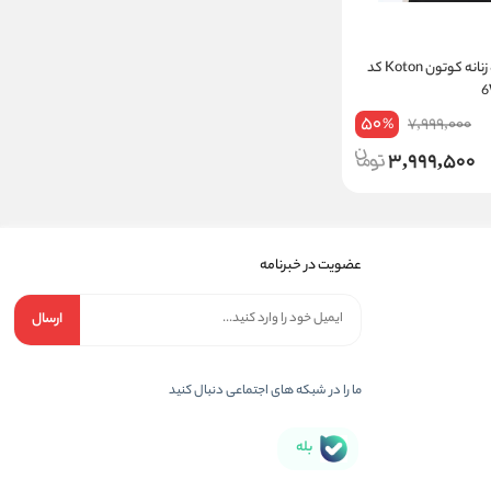
بلوز آستین کوتاه زنانه کوتون Koton کد
50
7,999,000
%
3,999,500
عضویت در خبرنامه
ارسال
ما را در شبکه های اجتماعی دنبال کنید
بله