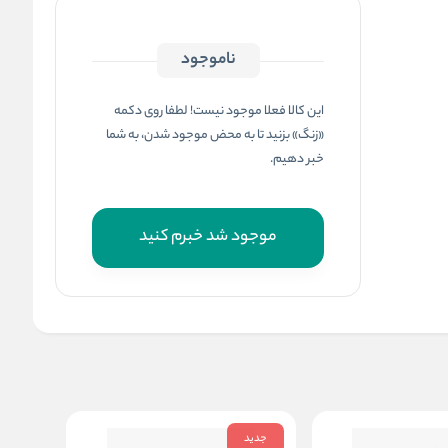
ناموجود
این کالا فعلا موجود نیست! لطفا روی دکمه
«زنگ» بزنید تا به محض موجود شدن، به شما
خبر دهیم.
موجود شد خبرم کنید
جدید
جدید