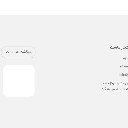
تخار ماست
بازگشت به بالا
02
092
info@
ابشار، مرکز خرید
بقه سه، فروشگاه