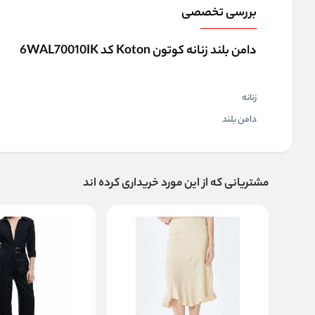
بررسی تخصصی
دامن بلند زنانه کوتون Koton کد 6WAL70010IK
زنانه
دامن بلند
مشتریانی که از این مورد خریداری کرده اند