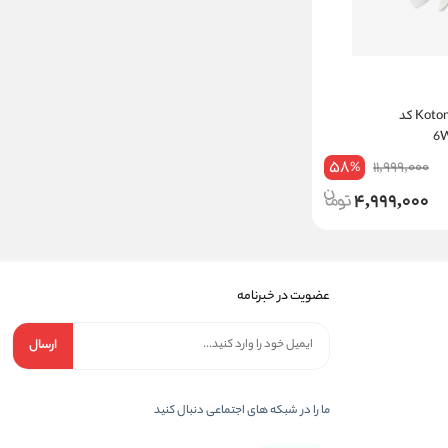
بلوز زنانه کوتون Koton کد
58
11,999,000
%
4,999,000
عضویت در خبرنامه
ارسال
ما را در شبکه های اجتماعی دنبال کنید