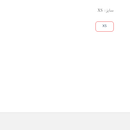
سایز
:
XS
XS