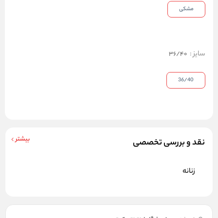
مشکی
سایز
:
36/40
36/40
بیشتر
نقد و بررسی تخصصی
زنانه