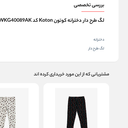
بررسی تخصصی
لگ طرح دار دخترانه کوتون Koton کد 6WKG40089AK
دخترانه
لگ طرح دار
مشتریانی که از این مورد خریداری کرده اند