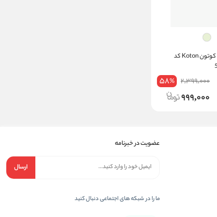
تی شرت دخترانه کوتون Koton کد
58
2,399,000
%
999,000
عضویت در خبرنامه
ارسال
ما را در شبکه های اجتماعی دنبال کنید