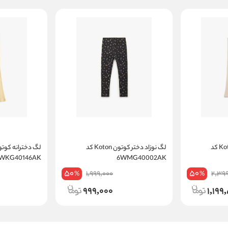
لگ نوزاد دختر کوتون Koton کد
لگ نوزاد دختر کوتون Koton کد
4WKG40146AK
6WMG40002AK
50
50
1,999,000
2,39
%
%
999,000
1,199