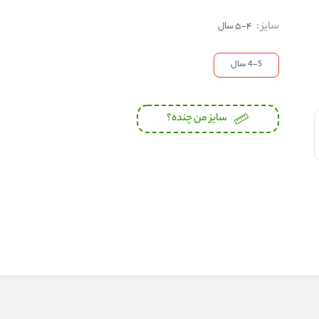
سایز
:
4-5 سال
4-5 سال
سایز من چنده؟