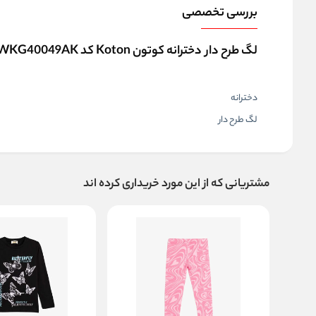
بررسی تخصصی
لگ طرح دار دخترانه کوتون Koton کد 5WKG40049AK
دخترانه
لگ طرح دار
مشتریانی که از این مورد خریداری کرده اند