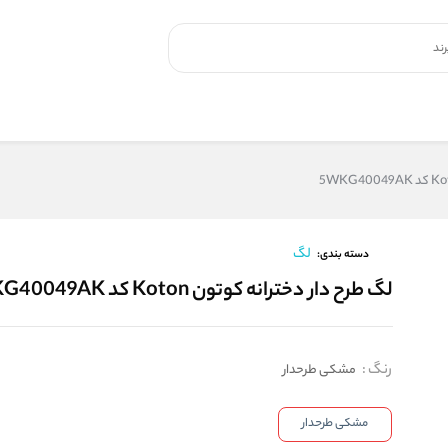
لگ
دسته بندی:
لگ طرح دار دخترانه کوتون Koton کد 5WKG40049AK
رنگ
:
مشکی طرحدار
مشکی طرحدار