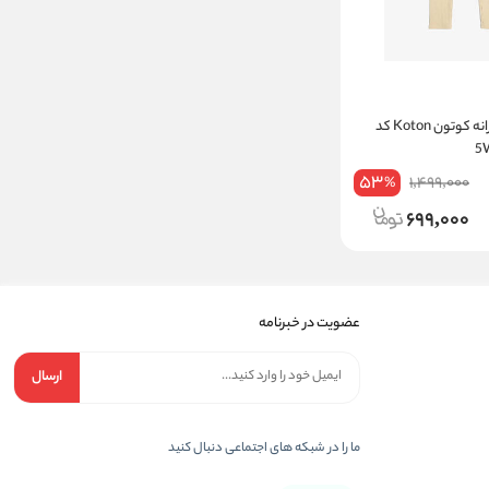
لگ کبریتی دخترانه کوتون Koton کد
53
1,499,000
%
699,000
عضویت در خبرنامه
ارسال
ما را در شبکه های اجتماعی دنبال کنید