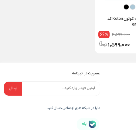
شلوارک جین زنانه کوتون Koton کد
66
4,699,000
%
1,599,000
عضویت در خبرنامه
ارسال
ما را در شبکه های اجتماعی دنبال کنید
بله