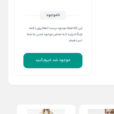
ناموجود
این کالا فعلا موجود نیست! لطفا روی دکمه
«زنگ» بزنید تا به محض موجود شدن، به شما
خبر دهیم.
موجود شد خبرم کنید