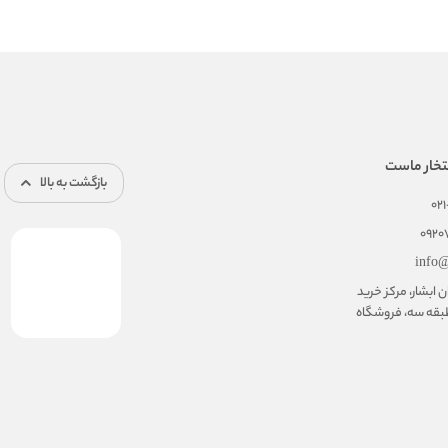
تخار ماست
بازگشت به بالا
02
092
info@
ابشار، مرکز خرید
بقه سه، فروشگاه