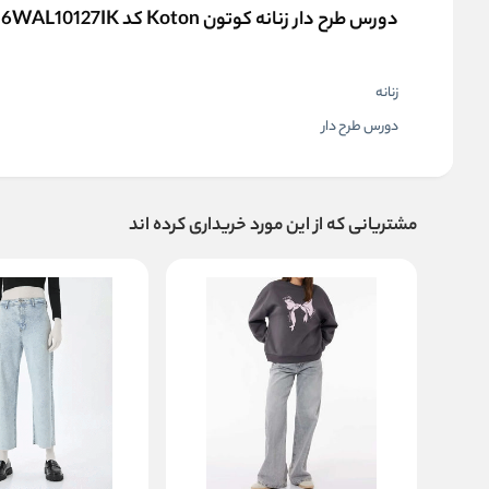
دورس طرح دار زنانه کوتون Koton کد 6WAL10127IK
زنانه
دورس طرح دار
مشتریانی که از این مورد خریداری کرده اند