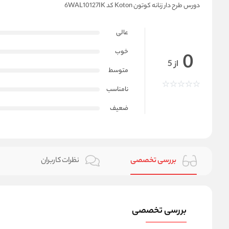
دورس طرح دار زنانه کوتون Koton کد 6WAL10127IK
عالی
خوب
0
از 5
متوسط
نامناسب
ضعیف
بررسی تخصصی
نظرات کاربران
بررسی تخصصی