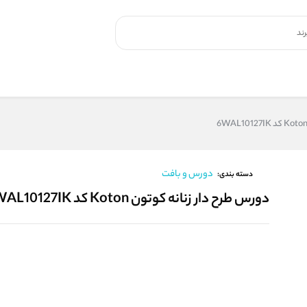
دورس و بافت
دسته بندی:
دورس طرح دار زنانه کوتون Koton کد 6WAL10127IK