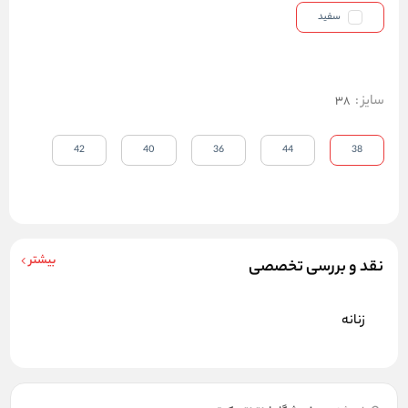
سفید
سایز
:
38
42
40
36
44
38
بیشتر
نقد و بررسی تخصصی
زنانه