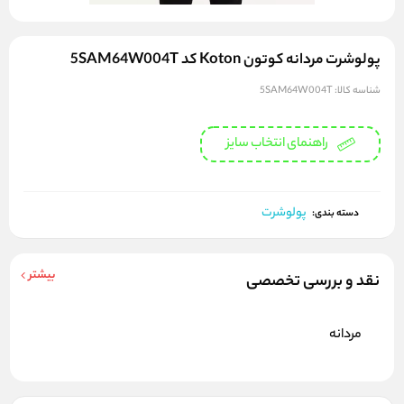
پولوشرت مردانه کوتون Koton کد 5SAM64W004T
شناسه کالا:
5SAM64W004T
راهنمای انتخاب سایز
پولوشرت
دسته بندی:
بیشتر
نقد و بررسی تخصصی
مردانه