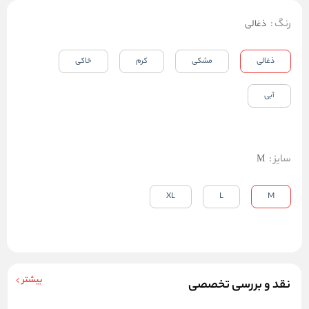
رنگ
:
ذغالی
ذغالی
مشکی
کرم
خاکی
آبی
سایز
:
M
XL
L
M
بیشتر
نقد و بررسی تخصصی