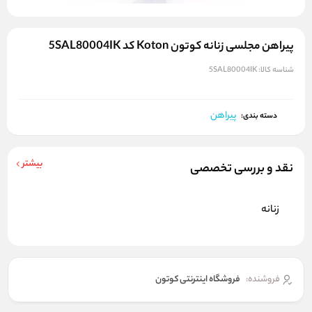
پیراهن مجلسی زنانه کوتون Koton کد 5SAL80004IK
شناسه کالا:
5SAL80004IK
پیراهن
دسته بندی:
بیشتر
نقد و بررسی تخصصی
زنانه
فروشنده:
فروشگاه اینترنتی کوتون