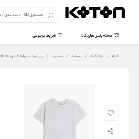
دسته بندی های کالا
شرایط مرجوعی
خانه
/
بچه گانه
/
پسرانه
/
تیشرت
/
تی شرت پسرانه کوتون Koton کد 5SKB10021TK