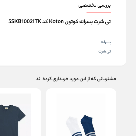
بررسی تخصصی
تی شرت پسرانه کوتون Koton کد 5SKB10021TK
پسرانه
تی شرت
مشتریانی که از این مورد خریداری کرده اند