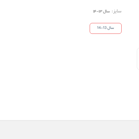
سایز
:
سال 13-14
سال 13-14