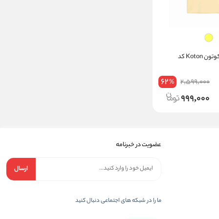
تی شرت پسرانه کوتون Koton کد
62
2,599,000
%
999,000
عضویت در خبرنامه
ارسال
ما را در شبکه های اجتماعی دنبال کنید