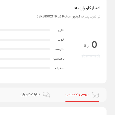
امتیاز کاربران به:
تی شرت پسرانه کوتون Koton کد 5SKB10021TK
عالی
خوب
0
از 5
متوسط
نامناسب
ضعیف
بررسی تخصصی
نظرات کاربران