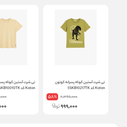
تی شرت آستین کوتاه پسرانه کوتون
تی شرت آستین کوتاه پسر
Koton کد 5SKB10217TK
Koton کد 5SKB10010TK
58
,000
2,399,000
%
000
999,000