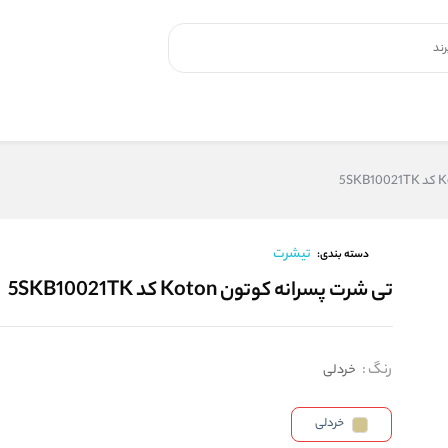
تیشرت
دسته بندی:
تی شرت پسرانه کوتون Koton کد 5SKB10021TK
رنگ
:
خردلی
خردلی