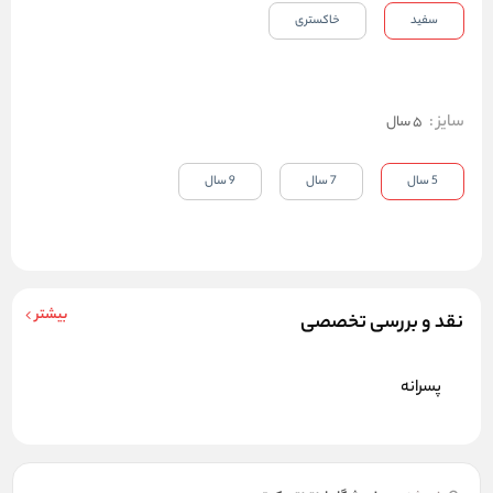
سفید
خاکستری
سایز
:
5 سال
5 سال
7 سال
9 سال
بیشتر
نقد و بررسی تخصصی
پسرانه