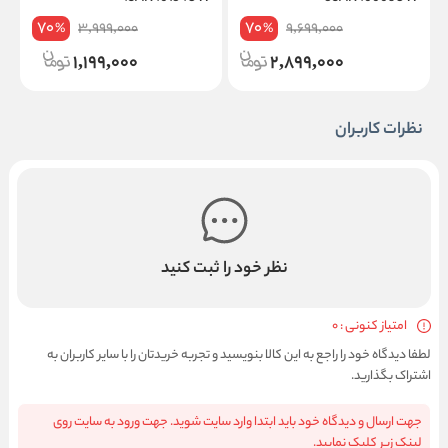
70
70
3,999,000
9,699,000
%
%
1,199,000
2,899,000
نظرات کاربران
نظر خود را ثبت کنید
امتیاز کنونی : 0
لطفا دیدگاه خود را راجع به این کالا بنویسید و تجربه خریدتان را با سایر کاربران به
اشتراک بگذارید.
جهت ارسال و دیدگاه خود باید ابتدا وارد سایت شوید. جهت ورود به سایت روی
لینک زیر کلیک نمایید.