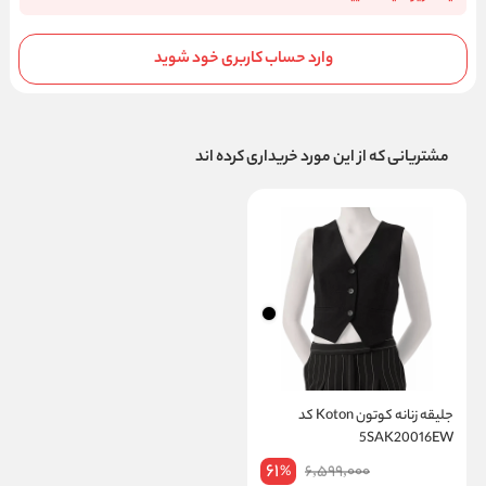
وارد حساب کاربری خود شوید
مشتریانی که از این مورد خریداری کرده اند
جلیقه زنانه کوتون Koton کد
5SAK20016EW
61
6,599,000
%