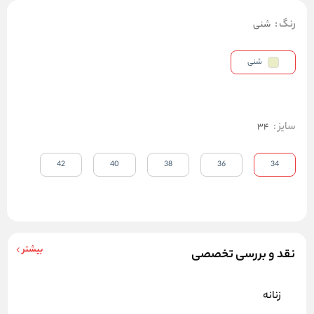
رنگ
:
شنی
شنی
سایز
:
34
42
40
38
36
34
بیشتر
نقد و بررسی تخصصی
زنانه