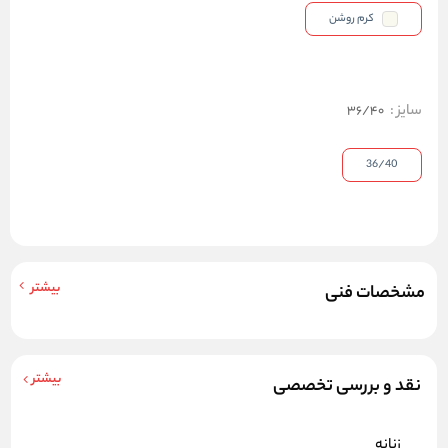
کرم روشن
سایز
:
36/40
36/40
بیشتر
مشخصات فنی
بیشتر
نقد و بررسی تخصصی
زنانه