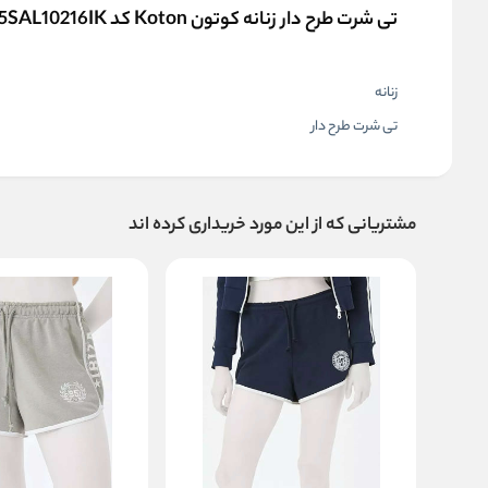
تی شرت طرح دار زنانه کوتون Koton کد 5SAL10216IK
زنانه
تی شرت طرح دار
مشتریانی که از این مورد خریداری کرده اند