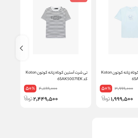
تی شرت آستین کوتاه زنانه کوتون Koton
تی شرت آستین کوتاه زنانه کوتون Koton
کد 6SAK50071EK
کد 6SAK50041EK
50
50
4,899,000
3,999,000
%
%
2,449,500
1,999,500
تی شرت طرح دار زنانه کوتون
Koton کد 5SAL10216IK