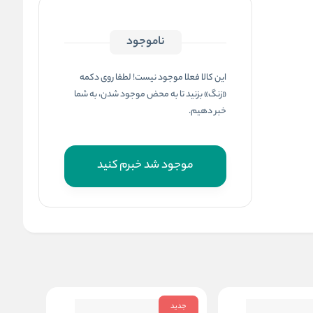
ناموجود
این کالا فعلا موجود نیست! لطفا روی دکمه
«زنگ» بزنید تا به محض موجود شدن، به شما
خبر دهیم.
موجود شد خبرم کنید
جدید
جدید