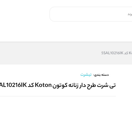
تیشرت
دسته بندی:
تی شرت طرح دار زنانه کوتون Koton کد 5SAL10216IK