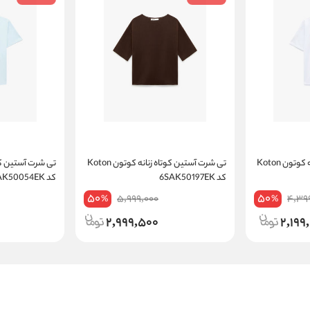
تی شرت آستین کوتاه زنانه کوتون Koton
تی شرت آستین کوتاه زنانه کوتون Koton
کد 6SAK50197EK
کد 6SAK50054EK
50
50
5,999,000
4,39
%
%
2,999,500
2,199