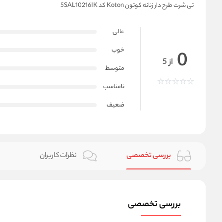
تی شرت طرح دار زنانه کوتون Koton کد 5SAL10216IK
عالی
خوب
0
از 5
متوسط
نامناسب
ضعیف
بررسی تخصصی
نظرات کاربران
بررسی تخصصی