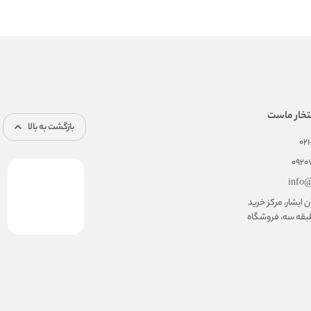
تخار ماست
بازگشت به بالا
02
092
info@
ابشار، مرکز خرید
بقه سه، فروشگاه