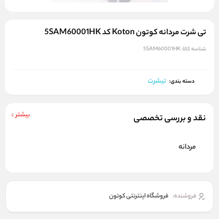
تی شرت مردانه کوتون Koton کد 5SAM60001HK
شناسه کالا:
5SAM60001HK
تیشرت
دسته بندی:
بیشتر
نقد و بررسی تخصصی
مردانه
فروشنده:
فروشگاه اینترنتی کوتون