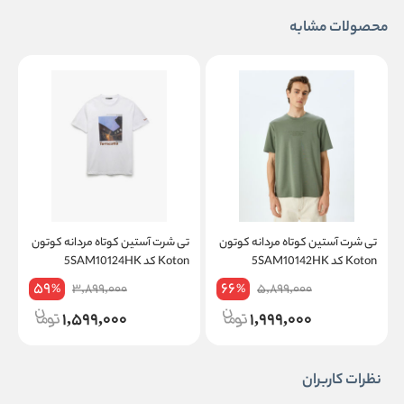
محصولات مشابه
تی شرت آستین کوتاه مردانه کوتون
تی شرت آستین کوتاه مردانه کوتون
ت
Koton کد 5SAM10142HK
Koton کد 5SAM10124HK
K
59
66
3,899,000
5,899,000
%
%
1,599,000
1,999,000
نظرات کاربران