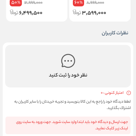
50
60
12,999,000
8,999,000
%
%
6,499,500
3,599,000
نظرات کاربران
نظر خود را ثبت کنید
امتیاز کنونی : 0
لطفا دیدگاه خود را راجع به این کالا بنویسید و تجربه خریدتان را با سایر کاربران به
اشتراک بگذارید.
جهت ارسال و دیدگاه خود باید ابتدا وارد سایت شوید. جهت ورود به سایت روی
لینک زیر کلیک نمایید.