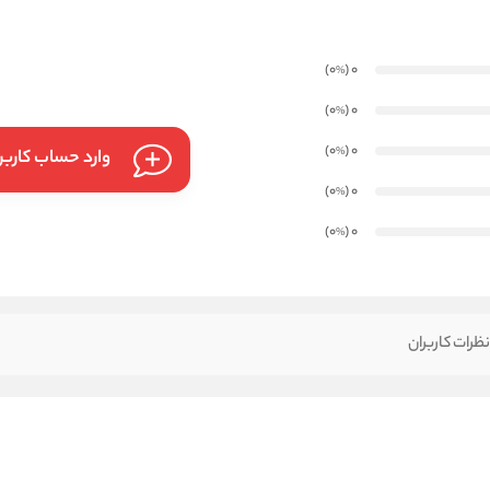
)
(0
0
%
)
(0
0
%
)
(0
0
%
وارد حساب کارب
)
(0
0
%
)
(0
0
%
ظرات کاربران