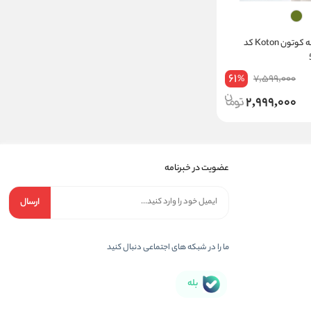
پیراهن میدی زنانه کوتون Koton کد
61
7,599,000
%
2,999,000
عضویت در خبرنامه
ارسال
ما را در شبکه های اجتماعی دنبال کنید
بله