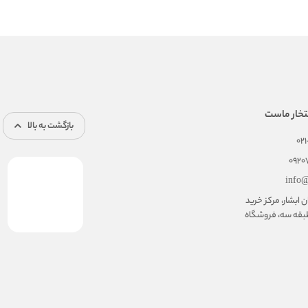
تخار ماست
بازگشت به بالا
02
092
info@
ابشار، مرکز خرید
بقه سه، فروشگاه