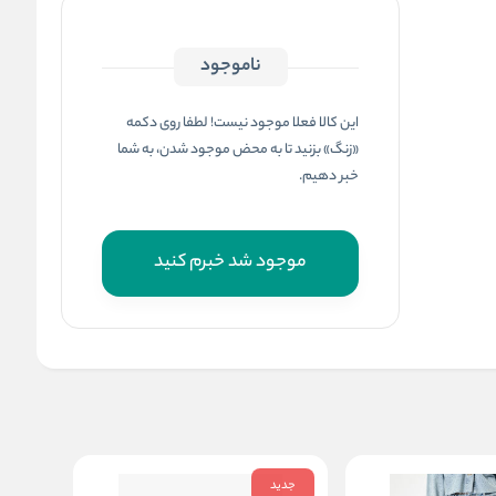
ناموجود
این کالا فعلا موجود نیست! لطفا روی دکمه
«زنگ» بزنید تا به محض موجود شدن، به شما
خبر دهیم.
موجود شد خبرم کنید
جدید