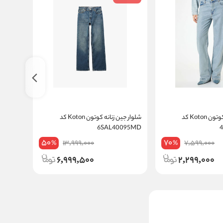
شلوار جین زنانه کوتون Koton کد
شلوار جین زنانه کوتون Koton کد
6SAL40095MD
کد 6WAL40210MD
50
70
13,999,000
7,599,000
%
%
6,999,500
2,299,000
شلوار جین راسته زنانه کوتون
Koton کد 5SAK62W104W