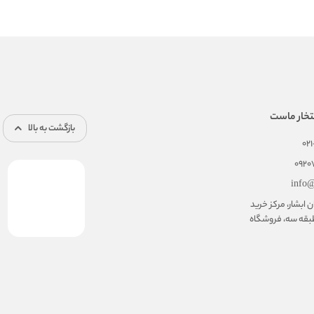
تخار ماست
بازگشت به بالا
02
092
info@
ابشار، مرکز خرید
بقه سه، فروشگاه