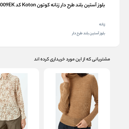
بلوز آستین بلند طرح دار زنانه کوتون Koton کد 5WAK80009EK
زنانه
بلوز آستین بلند طرح دار
مشتریانی که از این مورد خریداری کرده اند