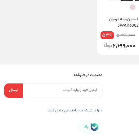
 ساتن زنانه کوتون
53
5,799,000
%
2,699,000
عضویت در خبرنامه
ارسال
ما را در شبکه های اجتماعی دنبال کنید
بله