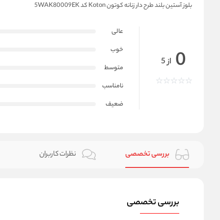
بلوز آستین بلند طرح دار زنانه کوتون Koton کد 5WAK80009EK
عالی
خوب
0
از 5
متوسط
نامناسب
ضعیف
بررسی تخصصی
نظرات کاربران
بررسی تخصصی