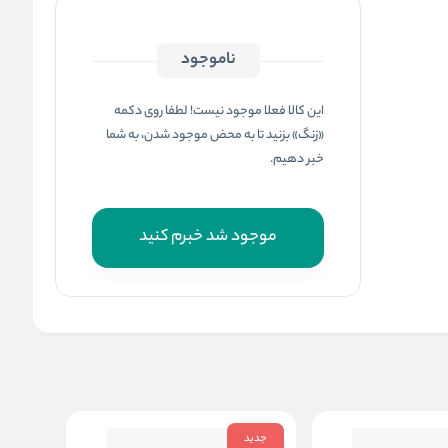
ناموجود
این کالا فعلا موجود نیست! لطفا روی دکمه
«زنگ» بزنید تا به محض موجود شدن، به شما
خبر دهیم.
موجود شد خبرم کنید
جدید