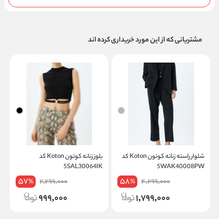
مشتریانی که از این مورد خریداری کرده اند
شلوار راسته زنانه کوتون Koton کد
بلوز زنانه کوتون Koton کد
5SAL30064IK
5WAK40008PW
57
58
2,299,000
4,299,000
%
%
999,000
1,799,000