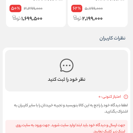
50
62
3,399,000
5,799,000
%
%
1,699,500
2,199,000
نظرات کاربران
نظر خود را ثبت کنید
امتیاز کنونی : 0
لطفا دیدگاه خود را راجع به این کالا بنویسید و تجربه خریدتان را با سایر کاربران به
اشتراک بگذارید.
جهت ارسال و دیدگاه خود باید ابتدا وارد سایت شوید. جهت ورود به سایت روی
لینک زیر کلیک نمایید.