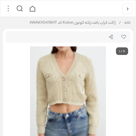
خانه
/
ژاکت کراپ بافت زنانه کوتون Koton کد 4WAK90478HT
1
/
4