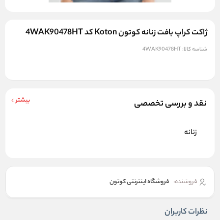
ژاکت کراپ بافت زنانه کوتون Koton کد 4WAK90478HT
شناسه کالا:
4WAK90478HT
بیشتر
نقد و بررسی تخصصی
زنانه
فروشنده:
فروشگاه اینترنتی کوتون
نظرات کاربران