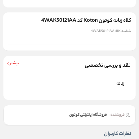
کلاه زنانه کوتون Koton کد 4WAK50121AA
شناسه کالا:
4WAK50121AA
بیشتر
نقد و بررسی تخصصی
زنانه
فروشنده:
فروشگاه اینترنتی کوتون
نظرات کاربران