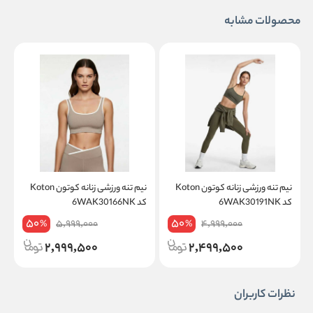
محصولات مشابه
نیم تنه ورزشی زنانه کوتون Koton
نیم تنه ورزشی زنانه کوتون Koton
کد 6WAK30191NK
کد 6WAK30166NK
50
50
5,999,000
4,999,000
%
%
2,999,500
2,499,500
نظرات کاربران