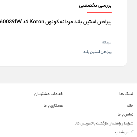
بررسی تخصصی
پیراهن استین بلند مردانه کوتون Koton کد 6SAM60039IW
مردانه
پیراهن استین بلند
لینک ها
خدمات مشتریان
خانه
همکاری با ما
تماس با ما
شرایط و راهنمای بازگشت یا تعویض کالا
آدرس شعب