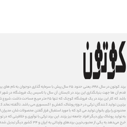
برند کوتون در سال ۱۹۹۸، یعنی حدود ۲۵ سال پیش با سرمایه گذاری دوجوان
قدم آن ها جهت بنیانگذاری این برند در تابستان آن سال با تاسیس یک فروشگاه در شهر است
باشد که کار این برند در یک فروشگاه کوچک که تنها ۲۵ متر م
برترین تولید کنندگان ترکی در حوزه پوشاک، کفش و اکسسوری می باشد. ناگفته نماند ک
محدودی را برای بانوان تولید می کرد که با مورد استفبال قرار گفتن محصولات شان، مدیران
به تولید پوشاک برای دیگر افراد جامعه نیز بزنند. این برند ترکی با نوآوری ‌و خلاقیتی که د
خرج می‌دهد به یکی از محبوب‌ترین برندهای وارداتی