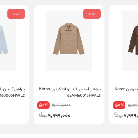
جدید
جدید
پیراهن آستین بلند مردانه کوتون Koton
پیراهن آستین بلند مردانه کوتون Koton
کد 6SAM60015HW
کد 6SAM60005HW
50
50
19,999,000
15,99
%
%
9,999,000
7,999