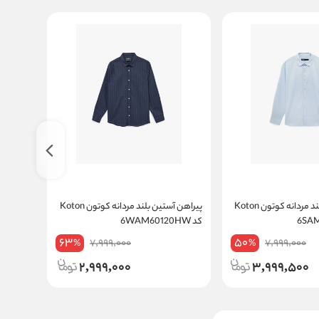
پیراهن آستین بلند مردانه کوتون Koton
پیراهن آستین بلند مردانه کوتون Koton
کد 6WAM60120HW
کد 6WAM60070HW
63
50
7,999,000
7,999,000
%
%
2,999,000
3,999,500