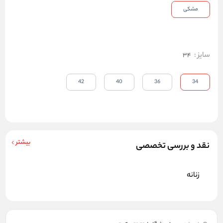
مشکی
سایز
:
34
42
40
36
34
بیشتر
نقد و بررسی تخصصی
زنانه