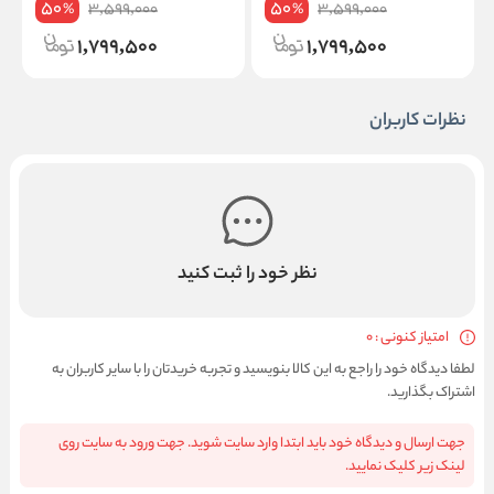
50
50
3,599,000
3,599,000
%
%
1,799,500
1,799,500
نظرات کاربران
نظر خود را ثبت کنید
امتیاز کنونی : 0
لطفا دیدگاه خود را راجع به این کالا بنویسید و تجربه خریدتان را با سایر کاربران به
اشتراک بگذارید.
جهت ارسال و دیدگاه خود باید ابتدا وارد سایت شوید. جهت ورود به سایت روی
لینک زیر کلیک نمایید.