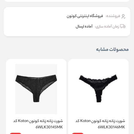
فروشنده:
فروشگاه اینترنتی کوتون
زمان آماده سازی:
آماده ارسال
محصولات مشابه
شورت زنانه زنانه کوتون Koton کد
شورت زنانه زنانه کوتون Koton کد
ش
6WLK30146MK
6WLK30145MK
on