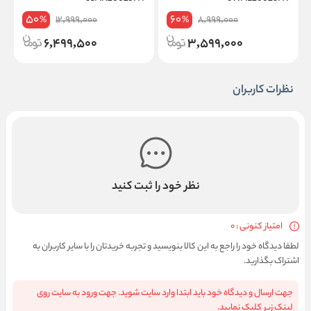
50
60
12,999,000
8,999,000
%
%
6,499,500
3,599,000
نظرات کاربران
نظر خود را ثبت کنید
امتیاز کنونی : 0
لطفا دیدگاه خود را راجع به این کالا بنویسید و تجربه خریدتان را با سایر کاربران به
اشتراک بگذارید.
جهت ارسال و دیدگاه خود باید ابتدا وارد سایت شوید. جهت ورود به سایت روی
لینک زیر کلیک نمایید.