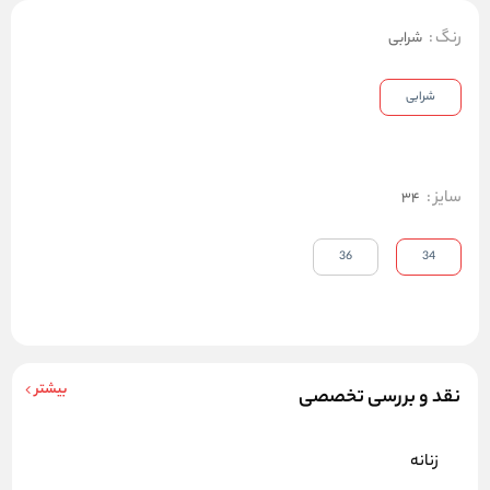
رنگ
:
شرابی
شرابی
سایز
:
34
36
34
بیشتر
نقد و بررسی تخصصی
زنانه