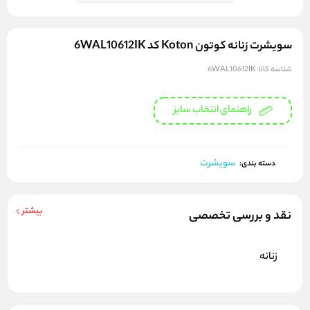
سویشرت زنانه کوتون Koton کد 6WAL10612IK
شناسه کالا:
6WAL10612IK
راهنمای انتخاب سایز
سویشرت
دسته بندی:
بیشتر
نقد و بررسی تخصصی
زنانه