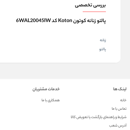
بررسی تخصصی
پالتو زنانه کوتون Koton کد 6WAL20045IW
زنانه
پالتو
لینک ها
خدمات مشتریان
خانه
همکاری با ما
تماس با ما
شرایط و راهنمای بازگشت یا تعویض کالا
آدرس شعب