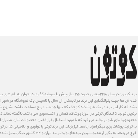
برند کوتون در سال ۱۹۹۸، یعنی حدود ۲۵ سال پیش با سرمایه گذاری دوجوان
قدم آن ها جهت بنیانگذاری این برند در تابستان آن سال با تاسیس یک فروشگاه در شهر است
باشد که کار این برند در یک فروشگاه کوچک که تنها ۲۵ متر م
برترین تولید کنندگان ترکی در حوزه پوشاک، کفش و اکسسوری می باشد. ناگفته نماند ک
محدودی را برای بانوان تولید می کرد که با مورد استفبال قرار گفتن محصولات شان، مدیران
به تولید پوشاک برای دیگر افراد جامعه نیز بزنند. این برند ترکی با نوآوری ‌و خلاقیتی که د
خرج می‌دهد به یکی از محبوب‌ترین برندهای وارداتی