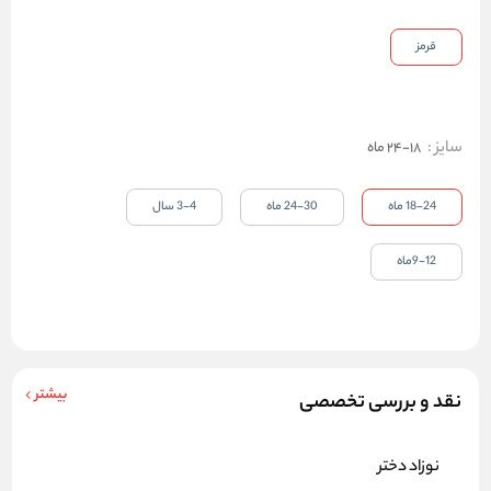
قرمز
سایز
:
18-24 ماه
18-24 ماه
24-30 ماه
3-4 سال
9-12ماه
بیشتر
نقد و بررسی تخصصی
نوزاد دختر