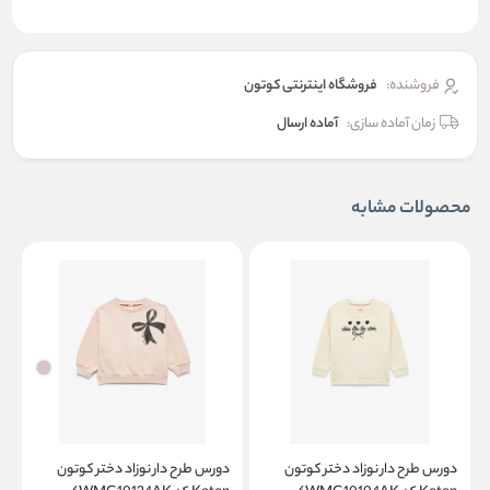
فروشنده:
فروشگاه اینترنتی کوتون
زمان آماده سازی:
آماده ارسال
محصولات مشابه
دورس طرح دار نوزاد دختر کوتون
دورس طرح دار نوزاد دختر کوتون
د